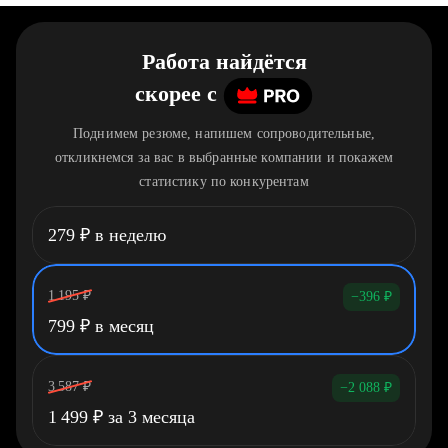
Работа найдётся
скорее
c
Поднимем резюме, напишем сопроводительные,
откликнемся за вас в выбранные компании и покажем
статистику по конкурентам
279
₽
в неделю
1 195
₽
−396
₽
799
₽
в месяц
3 587
₽
−2 088
₽
1 499
₽
за 3 месяца