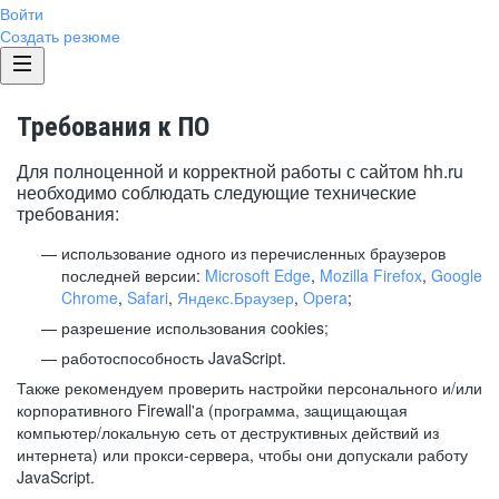
Войти
Создать резюме
Требования к ПО
Для полноценной и корректной работы с сайтом hh.ru
необходимо соблюдать следующие технические
требования:
использование одного из перечисленных браузеров
последней версии:
Microsoft Edge
,
Mozilla Firefox
,
Google
Chrome
,
Safari
,
Яндекс.Браузер
,
Opera
;
разрешение использования cookies;
работоспособность JavaScript.
Также рекомендуем проверить настройки персонального и/или
корпоративного Firewall'a (программа, защищающая
компьютер/локальную сеть от деструктивных действий из
интернета) или прокси-сервера, чтобы они допускали работу
JavaScript.