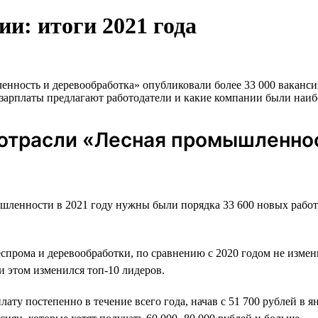
и: итоги 2021 года
ность и деревообработка» опубликовали более 33 000 вакансий,
е зарплаты предлагают работодатели и какие компании были наиб
 отрасли «Лесная промышленнос
шленности в 2021 году нужны были порядка 33 600 новых работ
еспрома и деревообработки, по сравнению с 2020 годом не изме
и этом изменился топ-10 лидеров.
у постепенно в течение всего года, начав с 51 700 рублей в ян