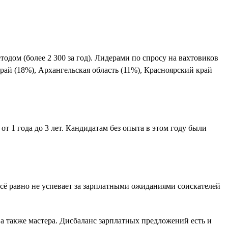
одом (более 2 300 за год). Лидерами по спросу на вахтовиков
край (18%), Архангельская область (11%), Красноярский край
т 1 года до 3 лет. Кандидатам без опыта в этом году были
й всё равно не успевает за зарплатными ожиданиями соискателей
 а также мастера. Дисбаланс зарплатных предложений есть и