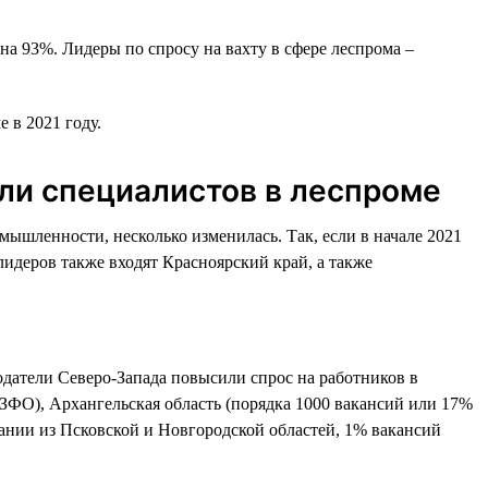
на 93%. Лидеры по спросу на вахту в сфере леспрома –
 в 2021 году.
али специалистов в леспроме
ышленности, несколько изменилась. Так, если в начале 2021
лидеров также входят Красноярский край, а также
одатели Северо-Запада повысили спрос на работников в
СЗФО), Архангельская область (порядка 1000 вакансий или 17%
пании из Псковской и Новгородской областей, 1% вакансий