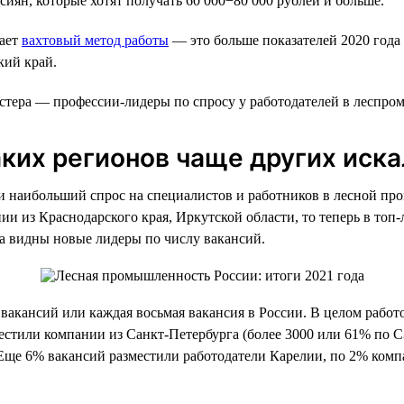
сиян, которые хотят получать 60 000−80 000 рублей и больше.
гает
вахтовый метод работы
— это больше показателей 2020 года 
кий край.
тера — профессии-лидеры по спросу у работодателей в леспроме
аких регионов чаще других иск
 наибольший спрос на специалистов и работников в лесной пром
и из Краснодарского края, Иркутской области, то теперь в топ-
ла видны новые лидеры по числу вакансий.
вакансий или каждая восьмая вакансия в России. В целом работ
местили компании из Санкт-Петербурга (более 3000 или 61% по 
. Еще 6% вакансий разместили работодатели Карелии, по 2% ком