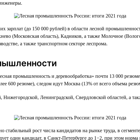
 инженеры.
ких зарплат (до 150 000 рублей) в области лесной промышленнос
хнево (Московская область), Кадников, а также Молочное (Воло
водстве, а также транспортном секторе леспрома.
омышленности
Лесная промышленность и деревообработка» почти 13 000 резюме.
ее 600 резюме), следом идут Москва (13% от всего объема резюм
, Нижегородской, Ленинградской, Свердловской областей, а так
но стабильный рост числа кандидатов на рынке труда, в сегмен
дует один кандидат, в Санкт-Петербурге до 1−2, при этом норма