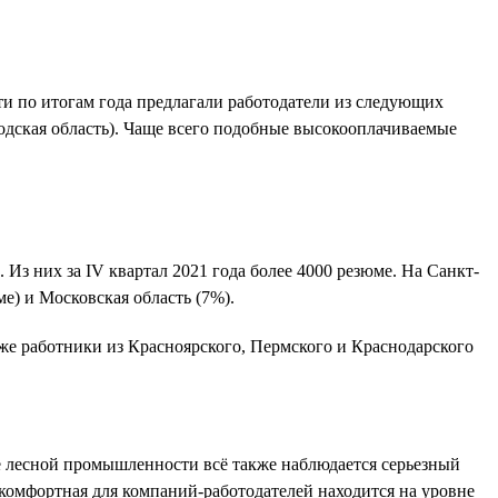
ти по итогам года предлагали работодатели из следующих
годская область). Чаще всего подобные высокооплачиваемые
 Из них за IV квартал 2021 года более 4000 резюме. На Санкт-
е) и Московская область (7%).
же работники из Красноярского, Пермского и Краснодарского
те лесной промышленности всё также наблюдается серьезный
 комфортная для компаний-работодателей находится на уровне