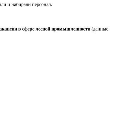
али и набирали персонал.
 вакансии в сфере лесной промышленности
(данные