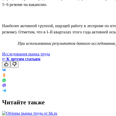
5−6 резюме на вакансию.
Наиболее активной группой, ищущей работу в леспроме по итог
резюме). Отметим, что в I–II кварталах этого года активней ис
При использовании результатов данного исследования,
Исследования рынка труда
↩
К другим статьям
Читайте также