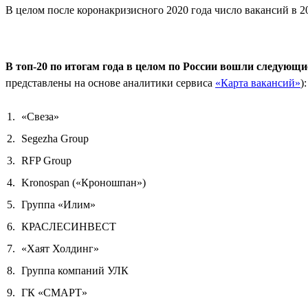
В целом после коронакризисного 2020 года число вакансий в 20
В топ-20 по итогам года в целом по России вошли следующ
представлены на основе аналитики сервиса
«Карта вакансий»
):
«Свеза»
Segezha Group
RFP Group
Kronospan («Кроношпан»)
Группа «Илим»
КРАСЛЕСИНВЕСТ
«Хаят Холдинг»
Группа компаний УЛК
ГК «СМАРТ»