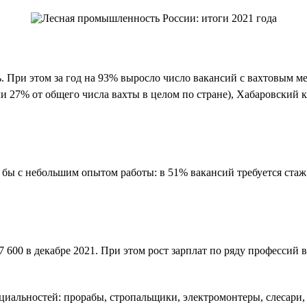
 При этом за год на 93% выросло число вакансий с вахтовым мет
ли 27% от общего числа вахты в целом по стране), Хабаровский 
бы с небольшим опытом работы: в 51% вакансий требуется стаж о
 57 600 в декабре 2021. При этом рост зарплат по ряду професси
циальностей: прорабы, стропальщики, электромонтеры, слесари,