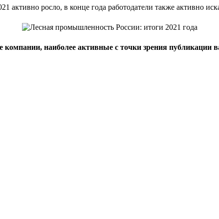
21 активно росло, в конце года работодатели также активно иск
ие компании, наиболее активные с точки зрения публикации