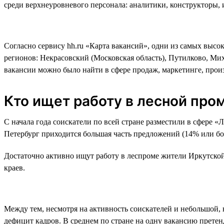
среди верхнеуровневого персонала: аналитики, конструкторы,
Согласно сервису hh.ru «Карта вакансий», одни из самых высо
регионов: Некрасовский (Московская область), Путилково, Ми
вакансии можно было найти в сфере продаж, маркетинге, произ
Кто ищет работу в лесной пр
С начала года соискатели по всей стране разместили в сфере «
Петербург приходится большая часть предложений (14% или бол
Достаточно активно ищут работу в леспроме жители Иркутской
краев.
Между тем, несмотря на активность соискателей и небольшой, 
дефицит кадров. В среднем по стране на одну вакансию претен