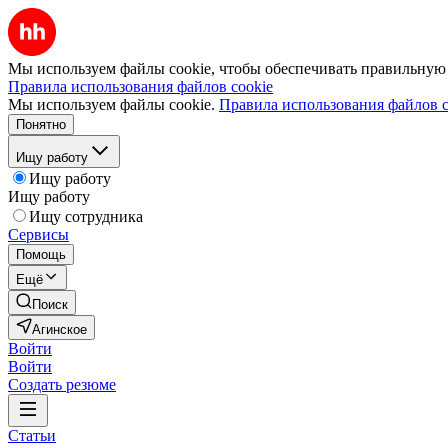
Мы используем файлы cookie, чтобы обеспечивать правильную р
Правила использования файлов cookie
Мы используем файлы cookie.
Правила использования файлов c
Понятно
Ищу работу
Ищу работу
Ищу работу
Ищу сотрудника
Сервисы
Помощь
Ещё
Поиск
Агинское
Войти
Войти
Создать резюме
Статьи