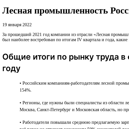
Лесная промышленность Росси
19 января 2022
За прошедший 2021 год компании из отрасли «Лесная промышлен
был наиболее востребован по итогам IV квартала и года, каки
Общие итоги по рынку труда в
году
• Российским компаниям-работодателям лесной промы
154%.
• Регионы, где нужны были специалисты из области л
Москва, Санкт-Петербург и Московская область, но пр
• Работодатели повышали среднюю предлагаемую зарплат