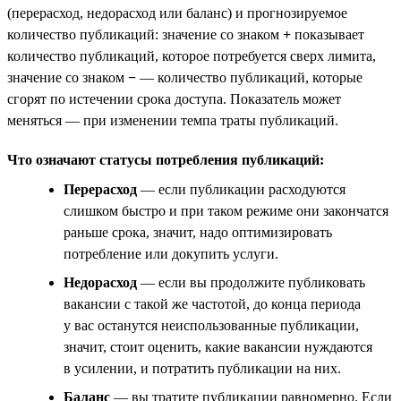
(перерасход, недорасход или баланс) и прогнозируемое
количество публикаций: значение со знаком
+
показывает
количество публикаций, которое потребуется сверх лимита,
значение со знаком
−
— количество публикаций, которые
сгорят по истечении срока доступа. Показатель может
меняться — при изменении темпа траты публикаций.
Что означают статусы потребления публикаций:
Перерасход
— если публикации расходуются
слишком быстро и при таком режиме они закончатся
раньше срока, значит, надо оптимизировать
потребление или докупить услуги.
Недорасход
— если вы продолжите публиковать
вакансии с такой же частотой, до конца периода
у вас останутся неиспользованные публикации,
значит, стоит оценить, какие вакансии нуждаются
в усилении, и потратить публикации на них.
Баланс
— вы тратите публикации равномерно. Если