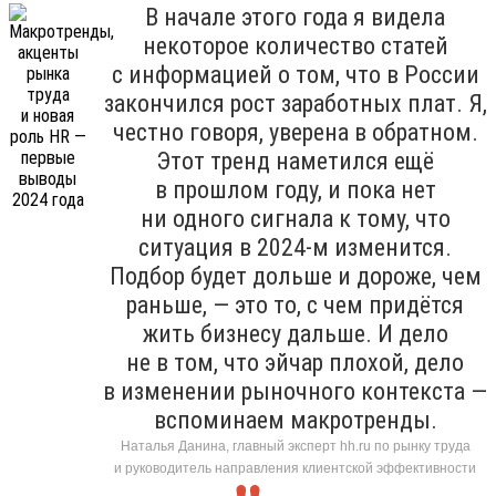
В начале этого года я видела
некоторое количество статей
с информацией о том, что в России
закончился рост заработных плат. Я,
честно говоря, уверена в обратном.
Этот тренд наметился ещё
в прошлом году, и пока нет
ни одного сигнала к тому, что
ситуация в 2024-м изменится.
Подбор будет дольше и дороже, чем
раньше, — это то, с чем придётся
жить бизнесу дальше. И дело
не в том, что эйчар плохой, дело
в изменении рыночного контекста —
вспоминаем макротренды.
Наталья Данина, главный эксперт hh.ru по рынку труда
и руководитель направления клиентской эффективности