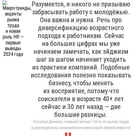
Разумеется, я никого не призываю
забрасывать работу с молодёжью.
Она важна и нужна. Речь про
диверсификацию возрастного
подхода к работникам. Сейчас
на больших цифрах мы уже
начинаем замечать, как эйджизм
шаг за шагом начинает уходить
из практики компаний. Подобные
исследования полезно показывать
бизнесу, чтобы менять
их восприятие, потому что
соискатели в возрасте 40+ лет
сейчас и 30 лет назад — две
большие разницы.
Наталья Данина, главный эксперт hh.ru по рынку труда
и руководитель направления клиентской эффективности