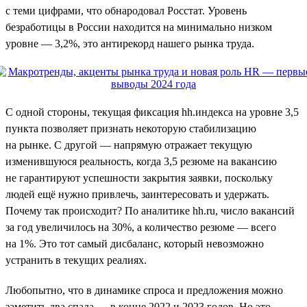
с теми цифрами, что обнародовал Росстат. Уровень
безработицы в России находится на минимально низком
уровне — 3,2%, это антирекорд нашего рынка труда.
С одной стороны, текущая фиксация hh.индекса на уровне 3,5
пункта позволяет признать некоторую стабилизацию
на рынке. С другой — напрямую отражает текущую
изменившуюся реальность, когда 3,5 резюме на вакансию
не гарантируют успешности закрытия заявки, поскольку
людей ещё нужно привлечь, заинтересовать и удержать.
Почему так происходит? По аналитике hh.ru, число вакансий
за год увеличилось на 30%, а количество резюме — всего
на 1%. Это тот самый дисбаланс, который невозможно
устранить в текущих реалиях.
Любопытно, что в динамике спроса и предложения можно
заметить два спада — в конце 2022 и 2023 годов. Но это