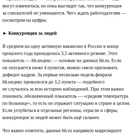
могут измениться, но пока выглядит так, что конкуренция
за соискателей не уменьшится. Чего ждать работодателям —
посмотрим на цифры.
►
Конкуренция за людей
В среднем на одну активную вакансию в России в конце
прошлого года приходилось 3,5 активного резюме. Этот
показатель — hh.индекс — основан на данных hh.ru. Если
он опускается ниже 4 пунктов, можно смело признавать
дефицит кадров. За первые несколько недель февраля
hh.индекс провалился до 3,2 пункта — подобного
не случалось за всю историю наблюдений. При этом важно
понимать: обозначенный показатель — «средняя температура
по больнице», то есть он отражает ситуацию в стране в целом.
Если углубиться в отдельные регионы, отрасли и сферы,
конкуренция за людей может быть ещё сильнее.
Что важно отметить: данные hh.ru напрямую коррелируют