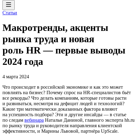
Статьи
Макротренды, акценты
рынка труда и новая
роль HR — первые выводы
2024 года
4 марта 2024
Что происходит в российской экономике и как это может
повлиять на бизнес? Почему спрос на HR-специалистов бьёт
все рекорды? Что делать компаниям, которые готовы расти
и развиваться, несмотря на дефицит людей и технологий?
Какие три математически доказанных фактора влияют
на успешность подбора? Эти и другие инсайды — в статье
по следам
вебинара
Натальи Даниной, главного эксперта hh.ru
по рынку труда и руководителя направления клиентской
эффективности, и Марины Львовой, партнёра UpScale.