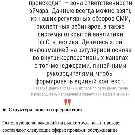
происходит, — зона ответственности
эйчара. Данные всегда можно взять
из наших регулярных обзоров СМИ,
экспертных вебинаров, а также
системы открытой аналитики
hh Статистика. Делитесь этой
информацией на регулярной основе
во внутрикорпоративных каналах
с топ-менеджерами, линейными
руководителями, чтобы
формировать единый контекст.
Наталья Данина, главный эксперт hh.ru по рынку труда
и руководитель направления клиентской эффективности
►
Структура спроса и предложения
Основную долю вакансий на рынке труда, как и прежде,
составляют следующие сферы: продажи, обслуживание