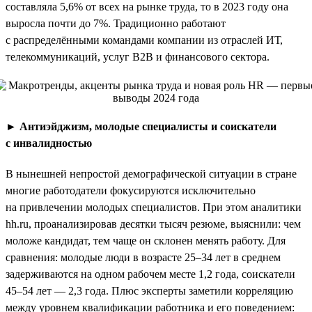
составляла 5,6% от всех на рынке труда, то в 2023 году она
выросла почти до 7%. Традиционно работают
с распределёнными командами компании из отраслей ИТ,
телекоммуникаций, услуг B2B и финансового сектора.
►
Антиэйджизм, молодые специалисты и соискатели
с инвалидностью
В нынешней непростой демографической ситуации в стране
многие работодатели фокусируются исключительно
на привлечении молодых специалистов. При этом аналитики
hh.ru, проанализировав десятки тысяч резюме, выяснили: чем
моложе кандидат, тем чаще он склонен менять работу. Для
сравнения: молодые люди в возрасте 25–34 лет в среднем
задерживаются на одном рабочем месте 1,2 года, соискатели
45–54 лет — 2,3 года. Плюс эксперты заметили корреляцию
между уровнем квалификации работника и его поведением: