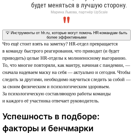
будет меняться в лучшую сторону.
Марина Львова, партнёр UpScale
💡 Инструменты от hh.ru, которые могут помочь HR-командам быть
более эффективными
Что ещё стоит взять на заметку? HR-отдел превращается
в команду быстрого реагирования, что приводит (и будет
приводить) целые HR-отделы к молниеносному выгоранию.
То, что многие повторяли, как мантру, начиная с пандемии, —
сначала надеваем маску на себя — актуально и сегодня. Чтобы
следить за другими, необходимо научиться следить за собой —
за своим физическим и психологическим здоровьем.
За психологическую составляющую работы команды
и каждого её участника отвечает руководитель.
Успешность в подборе:
факторы и бенчмарки