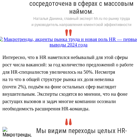
сосредоточена в сферах с массовым
наймом.
Наталья Данина, главный эксперт hh.ru по рынку труда
и руководитель направления клиентской эффективности
Интересно, что в HR наметился небывалый для этой сферы
рост числа вакансий: за год количество предложений о работе
для HR-специалистов увеличилось на 50%. Несмотря
на то что в общей структуре рынка их доля невелика
(почти 2%), подъём на фоне остальных сфер выглядит
внушительным. Эксперты сходятся во мнении, что на фоне
растущих вызовов и задач многие компании осознали
необходимость расширения HR-команды.
Мы видим переходы целых HR-