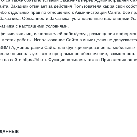
йта. Заказчик отвечает за действия Пользователя как за свои соб
либо отдельных прав по отношению к Администрации Сайта. Все п
Заказчика. Обязанности Заказчика, установленные настоящими Ус
казчика с настоящими Условиями.
физических лиц, исполнителей работ/услуг, размещения информаци
 местах работы. Использование Сайта в иных целях не допускаетс
ВМ) Администрации Сайта для функционирования на мобильных ус
ли он использует такое программное обеспечение, возможность и
 на сайте https://hh.ru. Функциональность такого Приложения оп
 ДАННЫЕ