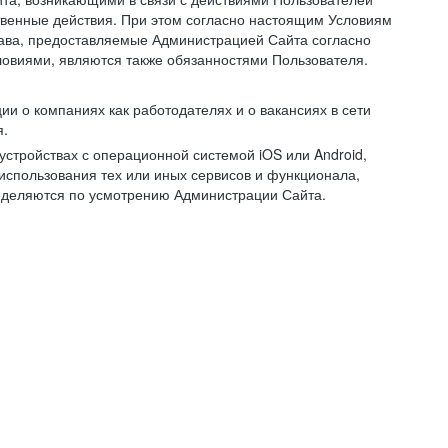
ственные действия. При этом согласно настоящим Условиям
рава, предоставляемые Администрацией Сайта согласно
ловиями, являются также обязанностями Пользователя.
и о компаниях как работодателях и о вакансиях в сети
я.
тройствах с операционной системой iOS или Android,
спользования тех или иных сервисов и функционала,
ределяются по усмотрению Администрации Сайта.