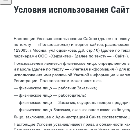
Условия использования Сай
Настоящие Условия использования Сайтов (далее по текст
по тексту — «Пользователь») интернет-сайтов, расположенны
129085, г.Москва, ул.Годовикова, д.9, стр.10) (далее по 
партнерами ООО «Хэдхантер» (далее по тексту — «Сайт»).
Пользователем является физическое лицо, определенное в 
и пароль (далее по тексту — «Учетная информация») для в
использования ими различной Учетной информации и налич
Регистрации. Пользователем может являться:
— физическое лицо — работник Заказчика;
— физическое лицо — работодатель;
— физическое лицо — Заказчик, осуществляющее предприн
— физическое лицо-Заказчик, оказывающее какие-либо услу
Лицо, заключившее с Администрацией Сайта соответствующий
Настоящие Условия устанавливают права и обязанности ка
Пользователя, установленные настоящими Условиями, явля