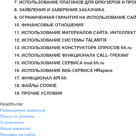
7. ИСПОЛЬЗОВАНИЕ ПЛАГИНОВ ДЛЯ БРАУЗЕРОВ И П
8. ЗАЯВЛЕНИЯ И ЗАВЕРЕНИЯ ЗАКАЗЧИКА
9. ОГРАНИЧЕННАЯ ГАРАНТИЯ НА ИСПОЛЬЗОВАНИЕ СА
10. ФИНАНСОВЫЕ ОТНОШЕНИЯ
11. ИСПОЛЬЗОВАНИЕ МАТЕРИАЛОВ САЙТА. ИНТЕЛЛЕК
12. ИСПОЛЬЗОВАНИЕ СИСТЕМЫ TALANTIX
13. ИСПОЛЬЗОВАНИЕ КОНСТРУКТОРА ОПРОСОВ hh.ru
14. ИСПОЛЬЗОВАНИЕ ФУНКЦИОНАЛА CALL-ТРЕКИНГ
15. ИСПОЛЬЗОВАНИЕ СЕРВИСА trud.hh.ru
16. ИСПОЛЬЗОВАНИЕ ВЕБ-СЕРВИСА HRspace
17. ФУНКЦИОНАЛ API hh
18. ФАЙЛЫ COOKIE
19. ПРОЧИЕ УСЛОВИЯ
HeadHunter
Размещение вакансий
Поиск по резюме
О компании
Наши вакансии
Реклама на сайте