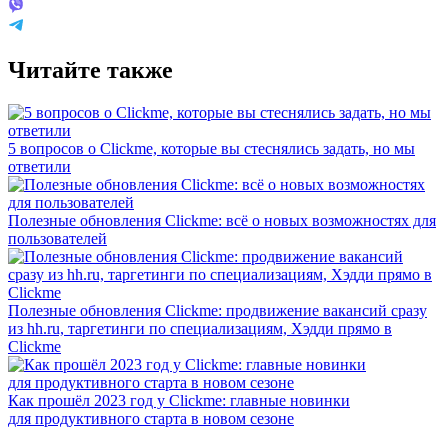
Читайте также
5 вопросов о Clickme, которые вы стеснялись задать, но мы
ответили
Полезные обновления Clickme: всё о новых возможностях для
пользователей
Полезные обновления Clickme: продвижение вакансий сразу
из hh.ru, таргетинги по специализациям, Хэдди прямо в
Clickme
Как прошёл 2023 год у Clickme: главные новинки
для продуктивного старта в новом сезоне