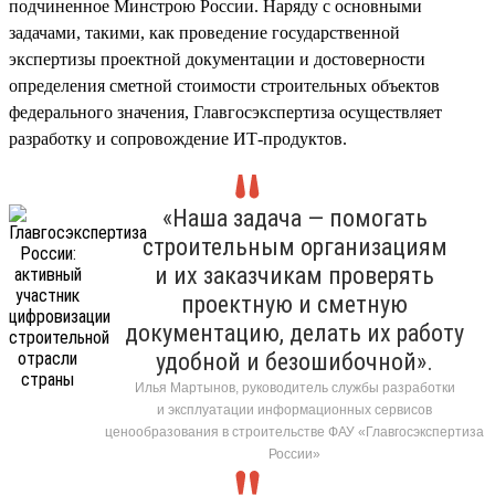
подчиненное Минстрою России. Наряду с основными
задачами, такими, как проведение государственной
экспертизы проектной документации и достоверности
определения сметной стоимости строительных объектов
федерального значения, Главгосэкспертиза осуществляет
разработку и сопровождение ИТ-продуктов.
«Наша задача — помогать
строительным организациям
и их заказчикам проверять
проектную и сметную
документацию, делать их работу
удобной и безошибочной».
Илья Мартынов, руководитель службы разработки
и эксплуатации информационных сервисов
ценообразования в строительстве ФАУ «Главгосэкспертиза
России»