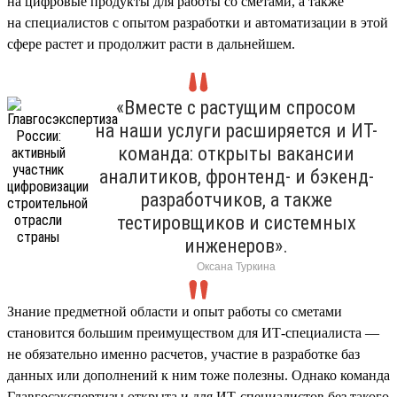
на цифровые продукты для работы со сметами, а также
на специалистов с опытом разработки и автоматизации в этой
сфере растет и продолжит расти в дальнейшем.
«Вместе с растущим спросом
на наши услуги расширяется и ИТ-
команда: открыты вакансии
аналитиков, фронтенд- и бэкенд-
разработчиков, а также
тестировщиков и системных
инженеров».
Оксана Туркина
Знание предметной области и опыт работы со сметами
становится большим преимуществом для ИТ-специалиста —
не обязательно именно расчетов, участие в разработке баз
данных или дополнений к ним тоже полезны. Однако команда
Главгосэкспертизы открыта и для ИТ-специалистов без такого