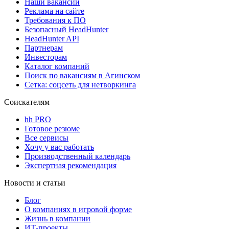
Наши вакансии
Реклама на сайте
Требования к ПО
Безопасный HeadHunter
HeadHunter API
Партнерам
Инвесторам
Каталог компаний
Поиск по вакансиям в Агинском
Сетка: соцсеть для нетворкинга
Соискателям
hh PRO
Готовое резюме
Все сервисы
Хочу у вас работать
Производственный календарь
Экспертная рекомендация
Новости и статьи
Блог
О компаниях в игровой форме
Жизнь в компании
ИТ-проекты