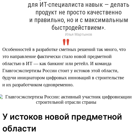
для ИТ-специалиста навык — делать
продукт не просто качественно
и правильно, но и с максимальным
быстродействием».
Илья Мартынов
Особенностей в разработке сметных решений так много, что
это направление фактически стало новой предметной
областью в ИТ — как банкинг или ретейл. И команда
Главгосэкспертизы России стоит у истоков этой области,
будучи инициатором цифровых инноваций в строительстве
и их разработчиком одновременно.
У истоков новой предметной
области