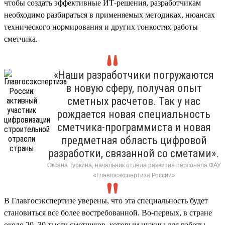
чтобы создать эффективные ИТ-решения, разработчикам
необходимо разбираться в применяемых методиках, нюансах
технического нормирования и других тонкостях работы
сметчика.
«Наши разработчики погружаются
в новую сферу, получая опыт
сметных расчетов. Так у нас
рождается новая специальность
сметчика-программиста и новая
предметная область цифровой
разработки, связанной со сметами».
Оксана Туркина, начальник отдела развития персонала ФАУ
«Главгосэкспертиза России»
В Главгосэкспертизе уверены, что эта специальность будет
становиться все более востребованной. Во-первых, в стране
около 20–30 тысяч сметчиков, которым нужны для работы