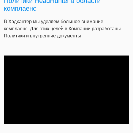
Политики HeadHunter в области
комплаенс
В Хэдхантер мы уделяем большое внимание
комплаенс. Для этих целей в Компании разработаны
Политики и внутренние документы