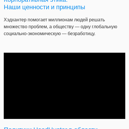
Наши ценности и принципы
Хэдхантер помогает миллионам людей решать
множество проблем, а обществу — одну глобальную
социально-экономическую — безработицу.