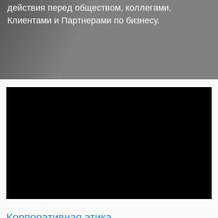
действия перед обществом, коллегами,
Клиентами и Партнерами по бизнесу.
Корпоративная этика.