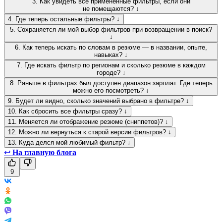
3. Как увидеть все применённые фильтры, если они
не помещаются? ↓
4. Где теперь остальные фильтры? ↓
5. Сохраняется ли мой выбор фильтров при возвращении в поиск?
↓
6. Как теперь искать по словам в резюме — в названии, опыте,
навыках? ↓
7. Где искать фильтр по регионам и сколько резюме в каждом
городе? ↓
8. Раньше в фильтрах был доступен диапазон зарплат. Где теперь
можно его посмотреть? ↓
9. Будет ли видно, сколько значений выбрано в фильтре? ↓
10. Как сбросить все фильтры сразу? ↓
11. Меняется ли отображение резюме (сниппетов)? ↓
12. Можно ли вернуться к старой версии фильтров? ↓
13. Куда делся мой любимый фильтр? ↓
↩
На главную блога
9