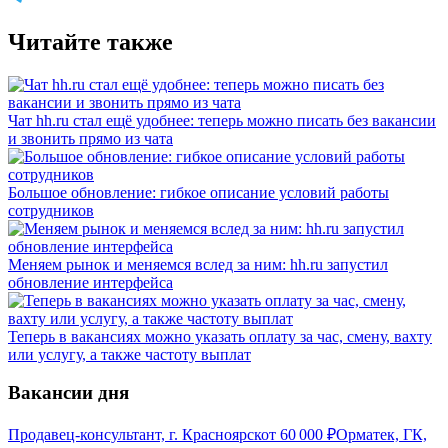
Читайте также
Чат hh.ru стал ещё удобнее: теперь можно писать без вакансии
и звонить прямо из чата
Большое обновление: гибкое описание условий работы
сотрудников
Меняем рынок и меняемся вслед за ним: hh.ru запустил
обновление интерфейса
Теперь в вакансиях можно указать оплату за час, смену, вахту
или услугу, а также частоту выплат
Вакансии дня
Продавец-консультант, г. Красноярск
от
60 000
₽
Орматек, ГК,