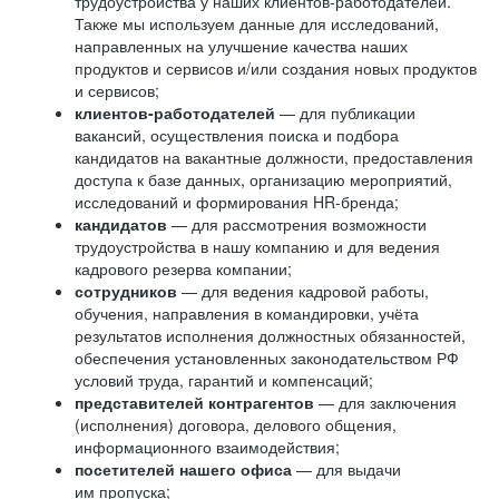
трудоустройства у наших клиентов-работодателей.
Также мы используем данные для исследований,
направленных на улучшение качества наших
продуктов и сервисов и/или создания новых продуктов
и сервисов;
клиентов-работодателей
— для публикации
вакансий, осуществления поиска и подбора
кандидатов на вакантные должности, предоставления
доступа к базе данных, организацию мероприятий,
исследований и формирования HR-бренда;
кандидатов
— для рассмотрения возможности
трудоустройства в нашу компанию и для ведения
кадрового резерва компании;
сотрудников
— для ведения кадровой работы,
обучения, направления в командировки, учёта
результатов исполнения должностных обязанностей,
обеспечения установленных законодательством РФ
условий труда, гарантий и компенсаций;
представителей контрагентов
— для заключения
(исполнения) договора, делового общения,
информационного взаимодействия;
посетителей нашего офиса
— для выдачи
им пропуска;