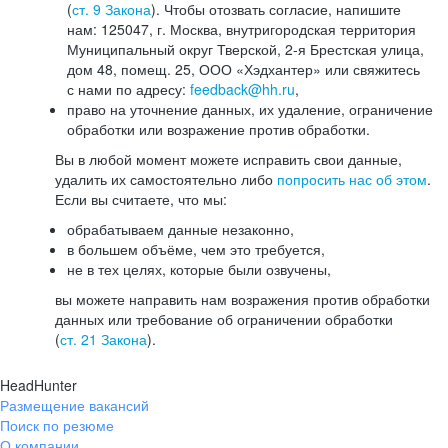
(
ст. 9 Закона
). Чтобы отозвать согласие, напишите
нам: 125047, г. Москва, внутригородская территория
Муниципальный округ Тверской, 2-я Брестская улица,
дом 48, помещ. 25, ООО «Хэдхантер» или свяжитесь
с нами по адресу:
feedback@hh.ru
,
право на уточнение данных, их удаление, ограничение
обработки или возражение против обработки.
Вы в любой момент можете исправить свои данные,
удалить их самостоятельно либо
попросить нас об этом
.
Если вы считаете, что мы:
обрабатываем данные незаконно,
в большем объёме, чем это требуется,
не в тех целях, которые были озвучены,
вы можете направить нам возражения против обработки
данных или требование об ограничении обработки
(
ст. 21 Закона
).
HeadHunter
Размещение вакансий
Поиск по резюме
О компании