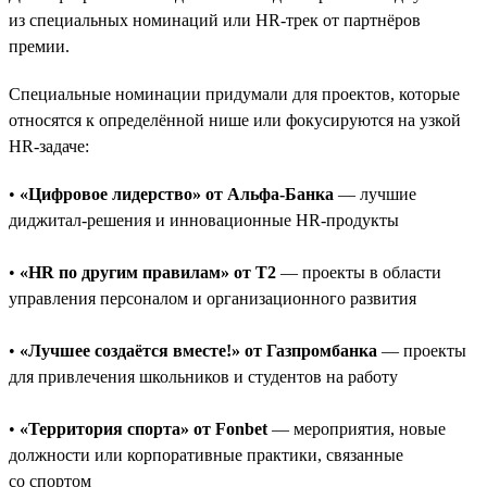
из специальных номинаций или HR-трек от партнёров
премии.
Специальные номинации придумали для проектов, которые
относятся к определённой нише или фокусируются на узкой
HR-задаче:
•
«Цифровое лидерство» от Альфа-Банка
— лучшие
диджитал-решения и инновационные HR-продукты
•
«HR по другим правилам» от T2
— проекты в области
управления персоналом и организационного развития
•
«Лучшее создаётся вместе!» от Газпромбанка
— проекты
для привлечения школьников и студентов на работу
•
«Территория спорта» от Fonbet
— мероприятия, новые
должности или корпоративные практики, связанные
со спортом