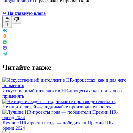
info@hrbrand.ru
и расскажите про ваш кейс.
↩
На главную блога
1
Читайте также
Искусственный интеллект в HR-процессах: как и для чего
применять
Не ищите людей — поднимайте производительность
Лучшие HR-проекты года — победители Премии HR-
бренд 2024