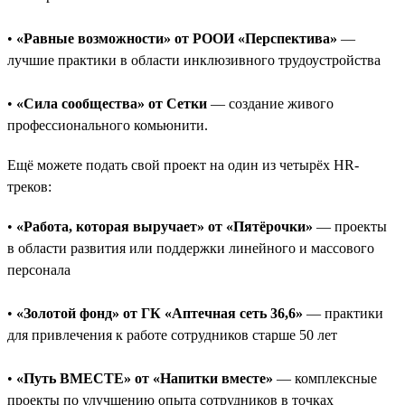
•
«Равные возможности» от РООИ «Перспектива»
—
лучшие практики в области инклюзивного трудоустройства
•
«Сила сообщества» от Сетки
— создание живого
профессионального комьюнити.
Ещё можете подать свой проект на один из четырёх HR-
треков:
•
«Работа, которая выручает» от «Пятёрочки»
— проекты
в области развития или поддержки линейного и массового
персонала
•
«Золотой фонд» от ГК «Аптечная сеть 36,6»
— практики
для привлечения к работе сотрудников старше 50 лет
•
«Путь ВМЕСТЕ» от «Напитки вместе»
— комплексные
проекты по улучшению опыта сотрудников в точках