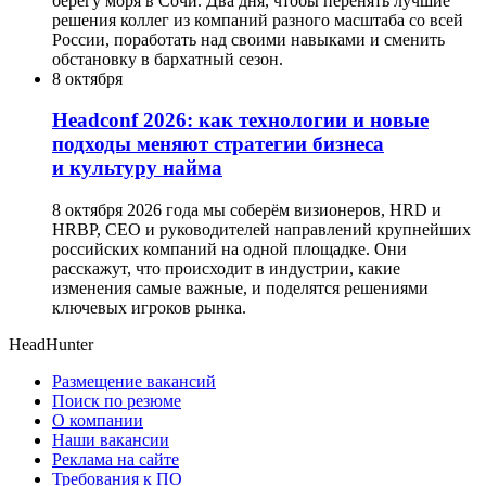
берегу моря в Сочи. Два дня, чтобы перенять лучшие
решения коллег из компаний разного масштаба со всей
России, поработать над своими навыками и сменить
обстановку в бархатный сезон.
8 октября
Headсonf 2026: как технологии и новые
подходы меняют стратегии бизнеса
и культуру найма
8 октября 2026 года мы соберём визионеров, HRD и
HRBP, СЕО и руководителей направлений крупнейших
российских компаний на одной площадке. Они
расскажут, что происходит в индустрии, какие
изменения самые важные, и поделятся решениями
ключевых игроков рынка.
HeadHunter
Размещение вакансий
Поиск по резюме
О компании
Наши вакансии
Реклама на сайте
Требования к ПО