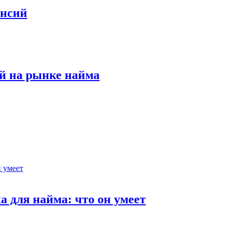
ансий
й на рынке найма
 для найма: что он умеет