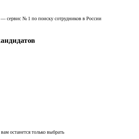
u —
сервис № 1
по поиску сотрудников в России
кандидатов
вам останется только выбрать