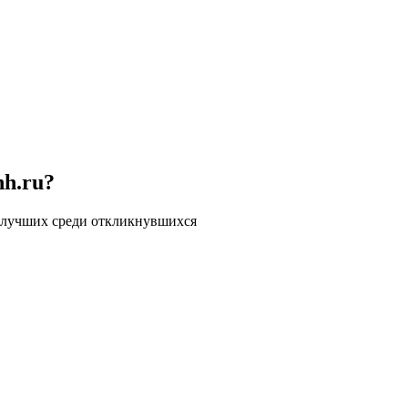
hh.ru?
 лучших среди откликнувшихся