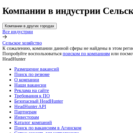
Компании в индустрии Сельск
Компании в других городах
Все индустрии
Сельское хозяйство
К сожалению, компании данной сферы не найдены в этом реги
Попробуйте воспользоваться
поиском по компаниям
или посмо
HeadHunter
Размещение вакансий
Поиск по резюме
О компании
Наши вакансии
Реклама на сайте
Требования к ПО
Безопасный HeadHunter
HeadHunter API
Партнерам
Инвесторам
Каталог компаний
Поиск по вакансиям в Агинском