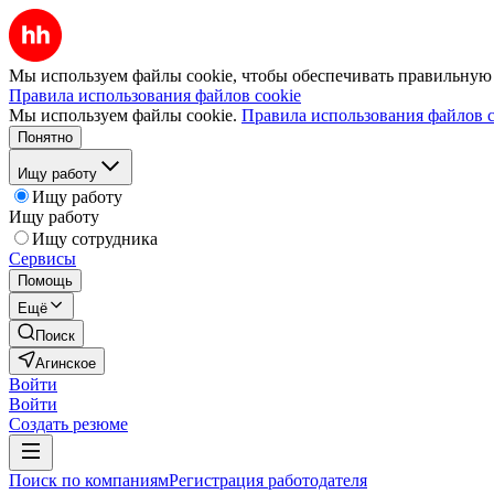
Мы используем файлы cookie, чтобы обеспечивать правильную р
Правила использования файлов cookie
Мы используем файлы cookie.
Правила использования файлов c
Понятно
Ищу работу
Ищу работу
Ищу работу
Ищу сотрудника
Сервисы
Помощь
Ещё
Поиск
Агинское
Войти
Войти
Создать резюме
Поиск по компаниям
Регистрация работодателя