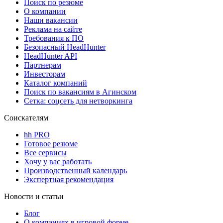
Поиск по резюме
О компании
Наши вакансии
Реклама на сайте
Требования к ПО
Безопасный HeadHunter
HeadHunter API
Партнерам
Инвесторам
Каталог компаний
Поиск по вакансиям в Агинском
Сетка: соцсеть для нетворкинга
Соискателям
hh PRO
Готовое резюме
Все сервисы
Хочу у вас работать
Производственный календарь
Экспертная рекомендация
Новости и статьи
Блог
О компаниях в игровой форме