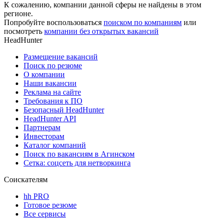
К сожалению, компании данной сферы не найдены в этом
регионе.
Попробуйте воспользоваться
поиском по компаниям
или
посмотреть
компании без открытых вакансий
HeadHunter
Размещение вакансий
Поиск по резюме
О компании
Наши вакансии
Реклама на сайте
Требования к ПО
Безопасный HeadHunter
HeadHunter API
Партнерам
Инвесторам
Каталог компаний
Поиск по вакансиям в Агинском
Сетка: соцсеть для нетворкинга
Соискателям
hh PRO
Готовое резюме
Все сервисы