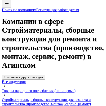
Поиск по компаниям
Регистрация работодателя
Компании в сфере
Стройматериалы, сборные
конструкции для ремонта и
строительства (производство,
монтаж, сервис, ремонт) в
Агинском
Компании в других городах
Все индустрии
Товары народного потребления (непищевые)
Стройматериалы, сборные конструкции для ремонта и
строительства (производство, монтаж, сервис, ремонт)