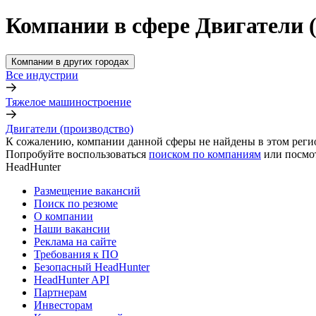
Компании в сфере Двигатели 
Компании в других городах
Все индустрии
Тяжелое машиностроение
Двигатели (производство)
К сожалению, компании данной сферы не найдены в этом реги
Попробуйте воспользоваться
поиском по компаниям
или посмо
HeadHunter
Размещение вакансий
Поиск по резюме
О компании
Наши вакансии
Реклама на сайте
Требования к ПО
Безопасный HeadHunter
HeadHunter API
Партнерам
Инвесторам