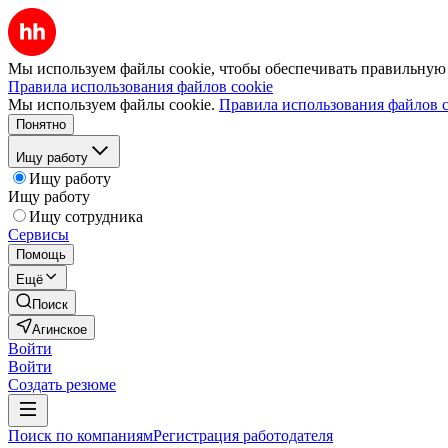
Мы используем файлы cookie, чтобы обеспечивать правильную р
Правила использования файлов cookie
Мы используем файлы cookie.
Правила использования файлов c
Понятно
Ищу работу
Ищу работу
Ищу работу
Ищу сотрудника
Сервисы
Помощь
Ещё
Поиск
Агинское
Войти
Войти
Создать резюме
Поиск по компаниям
Регистрация работодателя