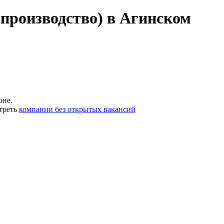
(производство) в Агинском
оне.
треть
компании без открытых вакансий