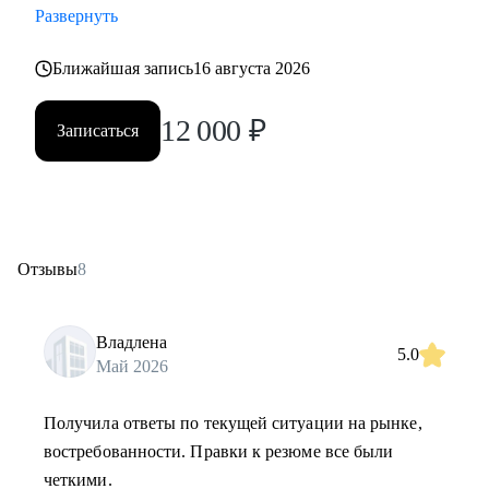
Развернуть
Ближайшая запись
16 августа 2026
12 000
₽
Записаться
Отзывы
8
Владлена
5.0
Май 2026
Получила ответы по текущей ситуации на рынке,
востребованности. Правки к резюме все были
четкими.