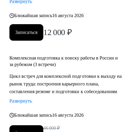
Развернуть
менеджеров, аналитиков, дизайнеров, разработчиков.
• помогаю всем со входом в IT и геймдев по РФ и
Ближайшая запись
16 августа 2026
зарубежом.
12 000
₽
Записаться
Комплексная подготовка к поиску работы в России и
за рубежом (3 встречи)
Цикл встреч для комплексной подготовки к выходу на
рынок труда: построения карьерного плана,
составления резюме и подготовки к собеседованиям
Развернуть
Ближайшая запись
16 августа 2026
46 000
₽