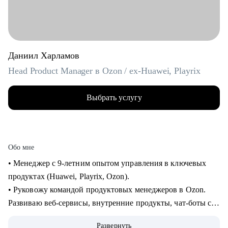
Даниил Харламов
Head Product Manager в Ozon / ex-Huawei, Playrix
Выбрать услугу
Обо мне
• Менеджер с 9-летним опытом управления в ключевых
продуктах (Huawei, Playrix, Ozon).
• Руковожу командой продуктовых менеджеров в Ozon.
Развиваю веб-сервисы, внутренние продукты, чат-боты с
применением LLM.
Развернуть