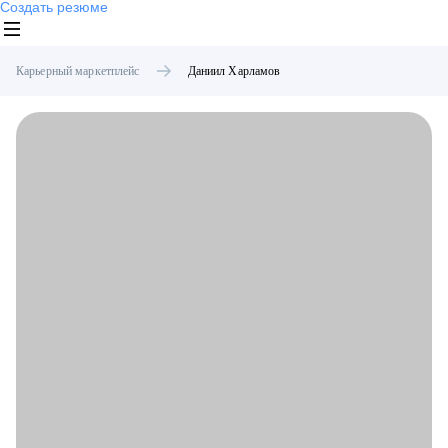
Создать резюме
Карьерный маркетплейс
Даниил
Харламов