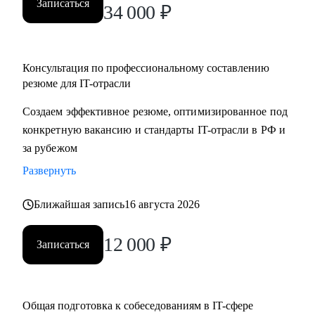
Записаться
34 000
₽
Консультация по профессиональному составлению
резюме для IT-отрасли
Создаем эффективное резюме, оптимизированное под
конкретную вакансию и стандарты IT-отрасли в РФ и
за рубежом
Развернуть
Ближайшая запись
16 августа 2026
12 000
₽
Записаться
Общая подготовка к собеседованиям в IT-сфере