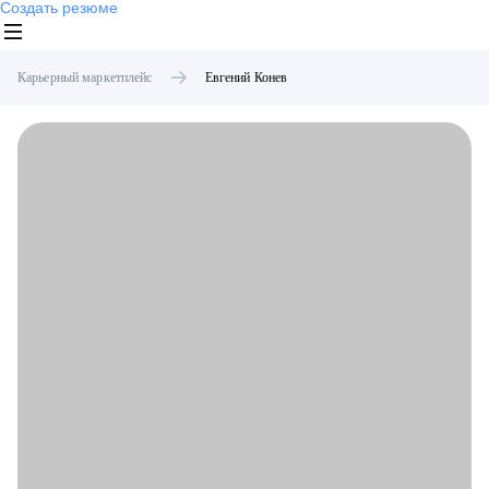
Создать резюме
Карьерный маркетплейс
Евгений
Конев