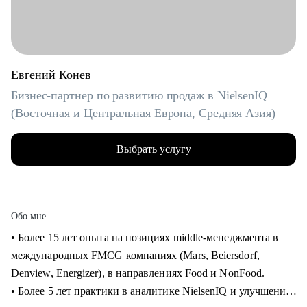
Евгений Конев
Бизнес-партнер по развитию продаж в NielsenIQ
(Восточная и Центральная Европа, Средняя Азия)
Выбрать услугу
Обо мне
• Более 15 лет опыта на позициях middle-менеджмента в
международных FMCG компаниях (Mars, Beiersdorf,
Denview, Energizer), в направлениях Food и NonFood.
• Более 5 лет практики в аналитике NielsenIQ и улучшения