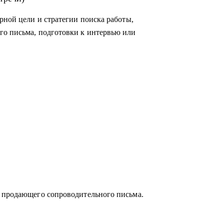
рной цели и стратегии поиска работы,
го письма, подготовки к интервью или
слей:
егазовая отрасль;
и продающего сопроводительного письма.