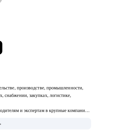
тельстве, производстве, промышленности,
, снабжении, закупках, логистике,
водителям и экспертам в крупные компании:
e и др.
ь