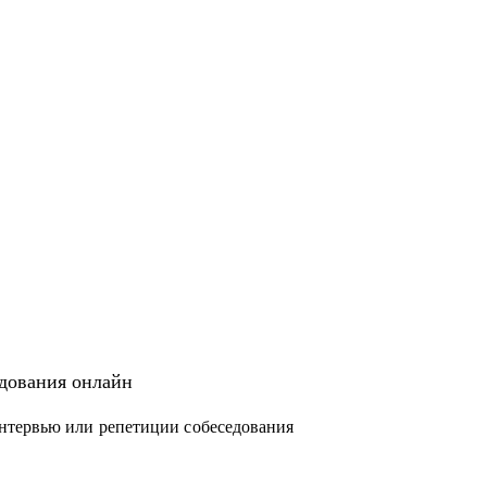
едования онлайн
нтервью или репетиции собеседования