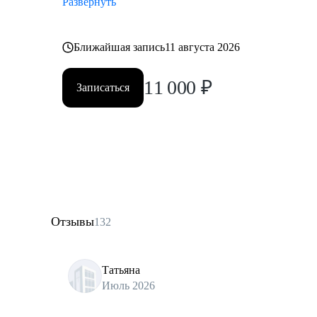
Развернуть
Ближайшая запись
11 августа 2026
11 000
₽
Записаться
Отзывы
132
Татьяна
Июль 2026