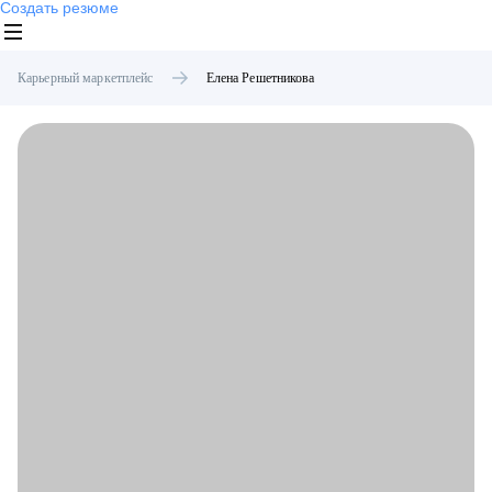
Создать резюме
Карьерный маркетплейс
Елена
Решетникова