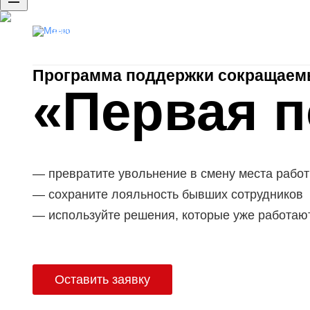
Доступ к базе резюме
Публикация вакансий
Программа поддержки сокращаем
«Первая 
превратите увольнение в смену места рабо
сохраните лояльность бывших сотрудников
используйте решения, которые уже работаю
Оставить заявку