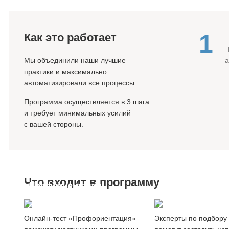
1
Как это работает
Мы объединили наши лучшие
практики и максимально
автоматизировали все процессы.
Программа осуществляется в 3 шага
и требует минимальных усилий
с вашей стороны.
Что входит в программу
Профориентация
Создание
сотрудников
резюме
Онлайн-тест «Профориентация»
Эксперты по подбору