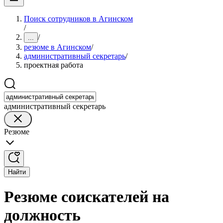
Поиск сотрудников в Агинском
/
/
...
резюме в Агинском
/
административный секретарь
/
проектная работа
административный секретарь
Резюме
Найти
Резюме соискателей на
должность