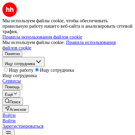
Мы используем файлы cookie, чтобы обеспечивать
правильную работу нашего веб-сайта и анализировать сетевой
трафик.
Правила использования файлов cookie
Мы используем файлы cookie.
Правила использования
файлов cookie
Понятно
Ищу сотрудника
Ищу работу
Ищу сотрудника
Ищу сотрудника
Сервисы
Помощь
Ещё
Поиск
Агинское
Войти
Войти
Зарегистрироваться