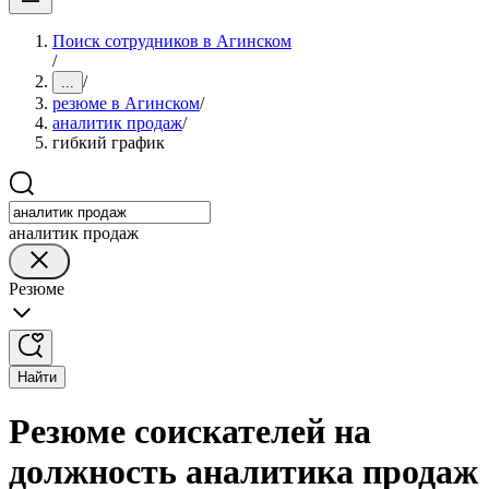
Поиск сотрудников в Агинском
/
/
...
резюме в Агинском
/
аналитик продаж
/
гибкий график
аналитик продаж
Резюме
Найти
Резюме соискателей на
должность аналитика продаж