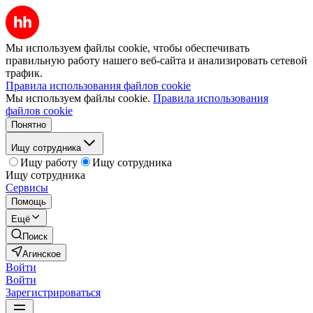
Мы используем файлы cookie, чтобы обеспечивать
правильную работу нашего веб-сайта и анализировать сетевой
трафик.
Правила использования файлов cookie
Мы используем файлы cookie.
Правила использования
файлов cookie
Понятно
Ищу сотрудника
Ищу работу
Ищу сотрудника
Ищу сотрудника
Сервисы
Помощь
Ещё
Поиск
Агинское
Войти
Войти
Зарегистрироваться