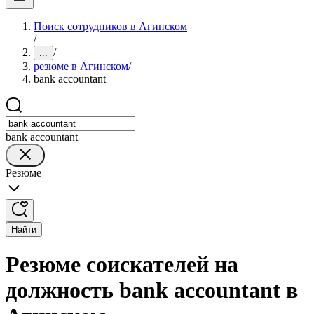
Поиск сотрудников в Агинском
/
/
...
резюме в Агинском
/
bank accountant
bank accountant
Резюме
Найти
Резюме соискателей на
должность bank accountant в