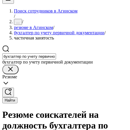
Поиск сотрудников в Агинском
/
/
...
резюме в Агинском
/
бухгалтер по учету первичной документации
/
частичная занятость
бухгалтер по учету первичной документации
Резюме
Найти
Резюме соискателей на
должность бухгалтера по