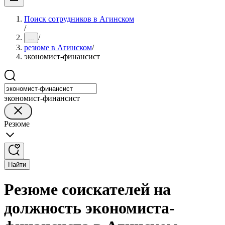
Поиск сотрудников в Агинском
/
/
...
резюме в Агинском
/
экономист-финансист
экономист-финансист
Резюме
Найти
Резюме соискателей на
должность экономиста-