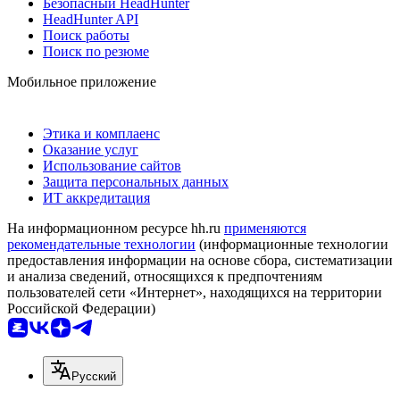
Безопасный HeadHunter
HeadHunter API
Поиск работы
Поиск по резюме
Мобильное приложение
Этика и комплаенс
Оказание услуг
Использование сайтов
Защита персональных данных
ИТ аккредитация
На информационном ресурсе hh.ru
применяются
рекомендательные технологии
(информационные технологии
предоставления информации на основе сбора, систематизации
и анализа сведений, относящихся к предпочтениям
пользователей сети «Интернет», находящихся на территории
Российской Федерации)
Русский