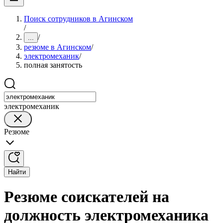
Поиск сотрудников в Агинском
/
/
...
резюме в Агинском
/
электромеханик
/
полная занятость
электромеханик
Резюме
Найти
Резюме соискателей на
должность электромеханика