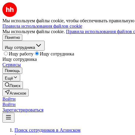
Мы используем файлы cookie, чтобы обеспечивать правильную р
Правила использования файлов cookie
Мы используем файлы cookie.
Правила использования файлов c
Понятно
Ищу сотрудника
Ищу работу
Ищу сотрудника
Ищу сотрудника
Сервисы
Помощь
Ещё
Поиск
Агинское
Войти
Войти
Зарегистрироваться
Поиск сотрудников в Агинском