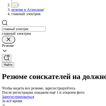
/
/
...
резюме в Агинском
/
главный электрик
главный электрик
Резюме
Найти
Резюме соискателей на должн
Чтобы видеть все резюме, зарегистрируйтесь
После регистрации покажем ещё 1 и откроем фото
Зарегистрироваться
За всё время