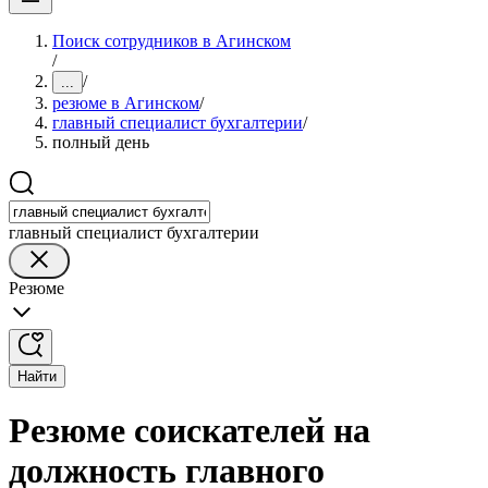
Поиск сотрудников в Агинском
/
/
...
резюме в Агинском
/
главный специалист бухгалтерии
/
полный день
главный специалист бухгалтерии
Резюме
Найти
Резюме соискателей на
должность главного