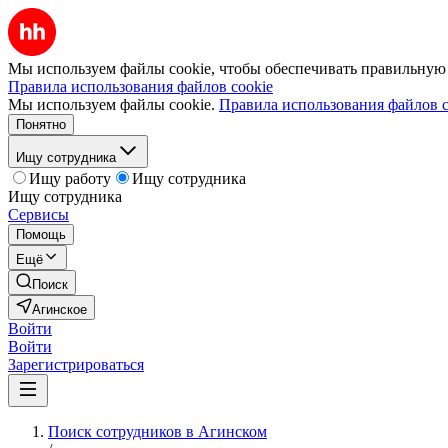
Мы используем файлы cookie, чтобы обеспечивать правильную р
Правила использования файлов cookie
Мы используем файлы cookie.
Правила использования файлов c
Понятно
Ищу сотрудника
Ищу работу
Ищу сотрудника
Ищу сотрудника
Сервисы
Помощь
Ещё
Поиск
Агинское
Войти
Войти
Зарегистрироваться
Поиск сотрудников в Агинском