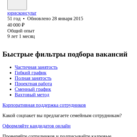
юрисконсульт
51
год
•
Обновлено
28 января 2015
40 000
₽
Общий опыт
9
лет
1
месяц
Быстрые фильтры подбора вакансий
Частичная занятость
Гибкий график
Полная занятость
Проектная работа
Сменный график
Вахтовый метод
Корпоративная поддержка сотрудников
Какой соцпакет вы предлагаете семейным сотрудникам?
Оформляйте кандидатов онлайн
Проверяйте сотрудников и подписывайте кадровые