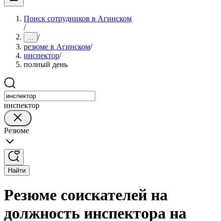
Поиск сотрудников в Агинском
/
/
...
резюме в Агинском
/
инспектор
/
полный день
инспектор
Резюме
Найти
Резюме соискателей на
должность инспектора на