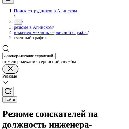
Поиск сотрудников в Агинском
/
/
...
резюме в Агинском
/
инженер-механик сервисной службы
/
сменный график
инженер-механик сервисной службы
Резюме
Найти
Резюме соискателей на
должность инженера-