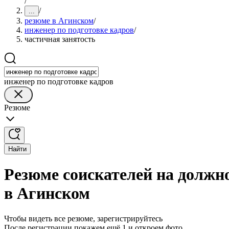
/
/
...
резюме в Агинском
/
инженер по подготовке кадров
/
частичная занятость
инженер по подготовке кадров
Резюме
Найти
Резюме соискателей на должно
в Агинском
Чтобы видеть все резюме, зарегистрируйтесь
После регистрации покажем ещё 1 и откроем фото