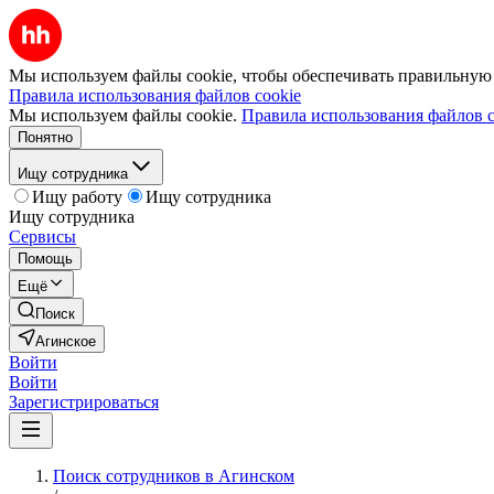
Мы используем файлы cookie, чтобы обеспечивать правильную р
Правила использования файлов cookie
Мы используем файлы cookie.
Правила использования файлов c
Понятно
Ищу сотрудника
Ищу работу
Ищу сотрудника
Ищу сотрудника
Сервисы
Помощь
Ещё
Поиск
Агинское
Войти
Войти
Зарегистрироваться
Поиск сотрудников в Агинском