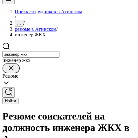
Поиск сотрудников в Агинском
/
/
...
резюме в Агинском
/
инженер ЖКХ
инженер жкх
Резюме
Найти
Резюме соискателей на
должность инженера ЖКХ в