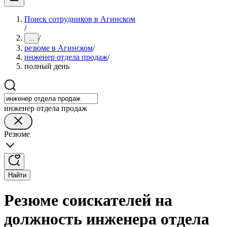
Поиск сотрудников в Агинском
/
/
...
резюме в Агинском
/
инженер отдела продаж
/
полный день
инженер отдела продаж
Резюме
Найти
Резюме соискателей на
должность инженера отдела