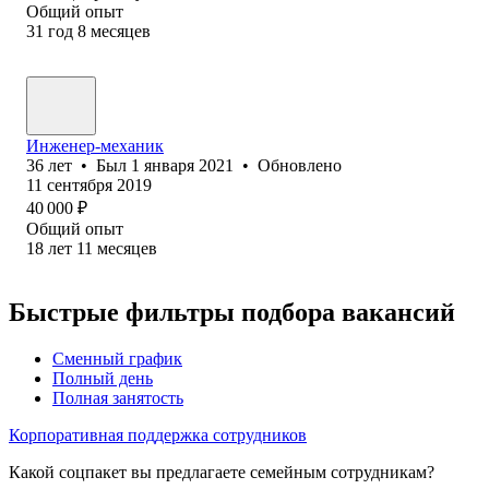
Общий опыт
31
год
8
месяцев
Инженер-механик
36
лет
•
Был
1 января 2021
•
Обновлено
11 сентября 2019
40 000
₽
Общий опыт
18
лет
11
месяцев
Быстрые фильтры подбора вакансий
Сменный график
Полный день
Полная занятость
Корпоративная поддержка сотрудников
Какой соцпакет вы предлагаете семейным сотрудникам?