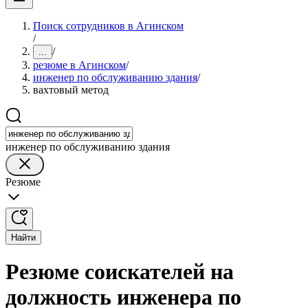
Поиск сотрудников в Агинском
/
/
...
резюме в Агинском
/
инженер по обслуживанию здания
/
вахтовый метод
инженер по обслуживанию здания
Резюме
Найти
Резюме соискателей на
должность инженера по