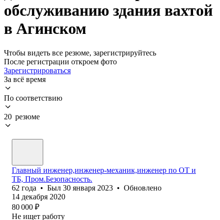
обслуживанию здания вахтой
в Агинском
Чтобы видеть все резюме, зарегистрируйтесь
После регистрации откроем фото
Зарегистрироваться
За всё время
По соответствию
20 резюме
Главный инженер,инженер-механик,инженер по ОТ и
ТБ, Пром.Безопасность.
62
года
•
Был
30 января 2023
•
Обновлено
14 декабря 2020
80 000
₽
Не ищет работу