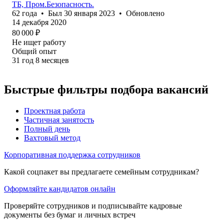
ТБ, Пром.Безопасность.
62
года
•
Был
30 января 2023
•
Обновлено
14 декабря 2020
80 000
₽
Не ищет работу
Общий опыт
31
год
8
месяцев
Быстрые фильтры подбора вакансий
Проектная работа
Частичная занятость
Полный день
Вахтовый метод
Корпоративная поддержка сотрудников
Какой соцпакет вы предлагаете семейным сотрудникам?
Оформляйте кандидатов онлайн
Проверяйте сотрудников и подписывайте кадровые
документы без бумаг и личных встреч