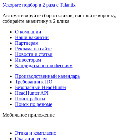
Ускорьте подбор в 2 раза с Talantix
Автоматизируйте сбор откликов, настройте воронку,
собирайте аналитику в 2 клика
О компании
Наши вакансии
Партнерам
Реклама на сайте
Новости и статьи
Инвесторам
Кандидаты по профессиям
Производственный календарь
Требования к ПО
Безопасный HeadHunter
HeadHunter API
Поиск работы
Поиск по резюме
Мобильное приложение
Этика и комплаенс
Оказание услуг