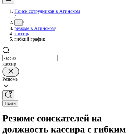
Поиск сотрудников в Агинском
/
/
...
резюме в Агинском
/
кассир
/
гибкий график
кассир
Резюме
Найти
Резюме соискателей на
должность кассира с гибким