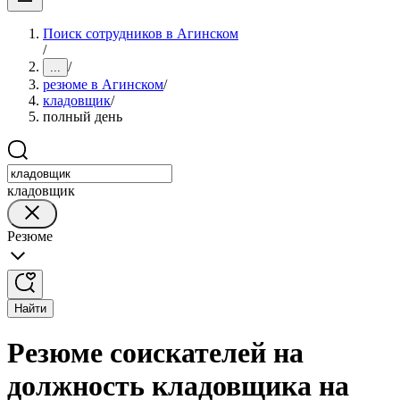
Поиск сотрудников в Агинском
/
/
...
резюме в Агинском
/
кладовщик
/
полный день
кладовщик
Резюме
Найти
Резюме соискателей на
должность кладовщика на