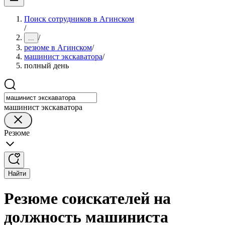
Поиск сотрудников в Агинском
/
/
...
резюме в Агинском
/
машинист экскаватора
/
полный день
машинист экскаватора
Резюме
Найти
Резюме соискателей на
должность машиниста