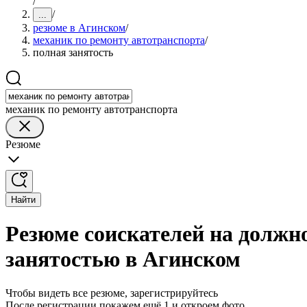
/
/
...
резюме в Агинском
/
механик по ремонту автотранспорта
/
полная занятость
механик по ремонту автотранспорта
Резюме
Найти
Резюме соискателей на должн
занятостью в Агинском
Чтобы видеть все резюме, зарегистрируйтесь
После регистрации покажем ещё 1 и откроем фото