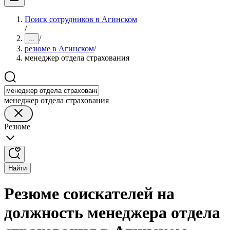
Поиск сотрудников в Агинском
/
/
...
резюме в Агинском
/
менеджер отдела страхования
менеджер отдела страхования
Резюме
Найти
Резюме соискателей на
должность менеджера отдела