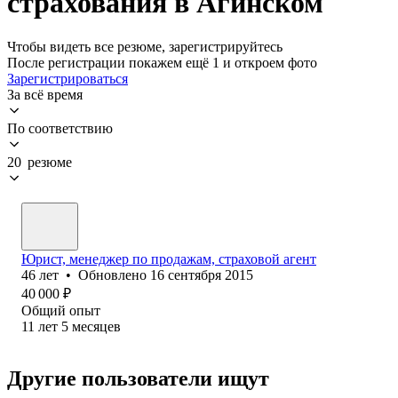
страхования в Агинском
Чтобы видеть все резюме, зарегистрируйтесь
После регистрации покажем ещё 1 и откроем фото
Зарегистрироваться
За всё время
По соответствию
20 резюме
Юрист, менеджер по продажам, страховой агент
46
лет
•
Обновлено
16 сентября 2015
40 000
₽
Общий опыт
11
лет
5
месяцев
Другие пользователи ищут