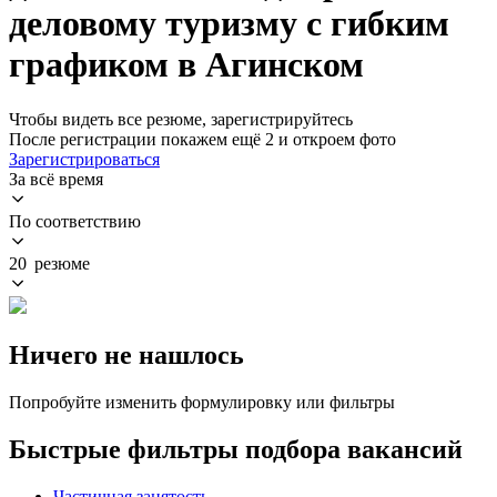
деловому туризму с гибким
графиком в Агинском
Чтобы видеть все резюме, зарегистрируйтесь
После регистрации покажем ещё 2 и откроем фото
Зарегистрироваться
За всё время
По соответствию
20 резюме
Ничего не нашлось
Попробуйте изменить формулировку или фильтры
Быстрые фильтры подбора вакансий
Частичная занятость