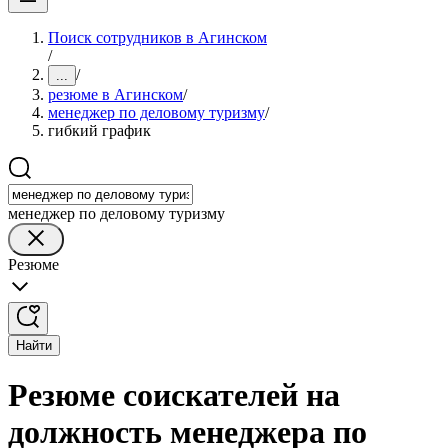
Поиск сотрудников в Агинском
/
/
...
резюме в Агинском
/
менеджер по деловому туризму
/
гибкий график
менеджер по деловому туризму
Резюме
Найти
Резюме соискателей на
должность менеджера по