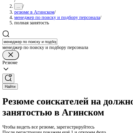
/
/
...
резюме в Агинском
/
менеджер по поиску и подбору персонала
/
полная занятость
менеджер по поиску и подбору персонала
Резюме
Найти
Резюме соискателей на должно
занятостью в Агинском
Чтобы видеть все резюме, зарегистрируйтесь
После регистрации покажем ещё 1 и откроем фото