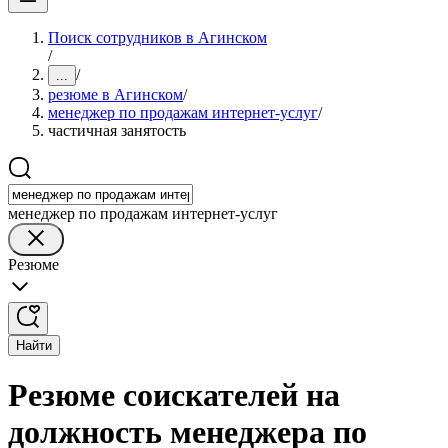
Поиск сотрудников в Агинском
/
/
...
резюме в Агинском
/
менеджер по продажам интернет-услуг
/
частичная занятость
менеджер по продажам интернет-услуг
Резюме
Найти
Резюме соискателей на
должность менеджера по