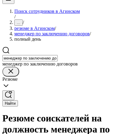
Поиск сотрудников в Агинском
/
/
...
резюме в Агинском
/
менеджер по заключению договоров
/
полный день
менеджер по заключению договоров
Резюме
Найти
Резюме соискателей на
должность менеджера по